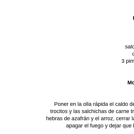
sal
3 pim
Mo
Poner en la olla rápida el caldo d
trocitos y las salchichas de carne
hebras de azafrán y el arroz, cerrar 
apagar el fuego y dejar que ba