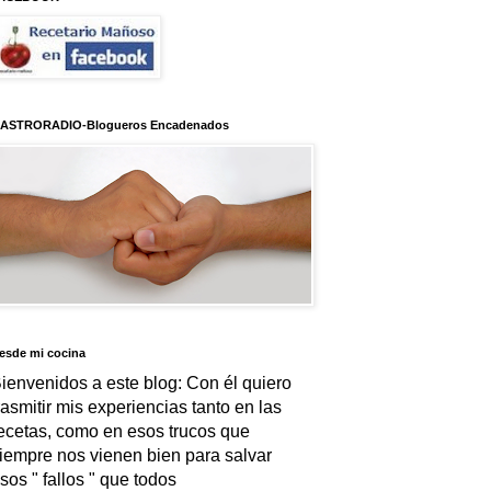
ASTRORADIO-Blogueros Encadenados
esde mi cocina
ienvenidos a este blog: Con él quiero
rasmitir mis experiencias tanto en las
ecetas, como en esos trucos que
iempre nos vienen bien para salvar
sos " fallos " que todos