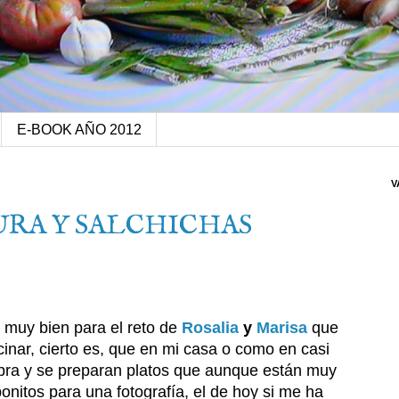
E-BOOK AÑO 2012
V
RA Y SALCHICHAS
 muy bien para el reto de
Rosalia
y
Marisa
que
nar, cierto es, que en mi casa o como en casi
obra y se preparan platos que aunque están muy
bonitos para una fotografía, el de hoy si me ha