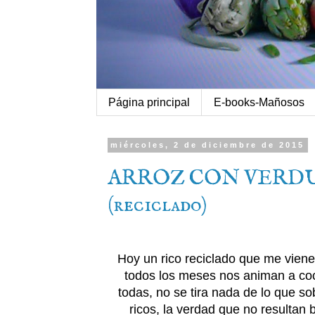
Página principal
E-books-Mañosos
miércoles, 2 de diciembre de 2015
ARROZ CON VERDU
(reciclado)
Hoy un rico reciclado que me viene
todos los meses nos animan a coci
todas, no se tira nada de lo que s
ricos, la verdad que no resultan 