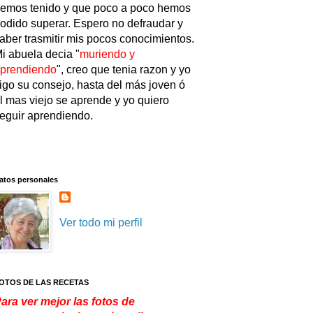
emos tenido y que poco a poco hemos
odido superar. Espero no defraudar y
aber trasmitir mis pocos conocimientos.
i abuela decia "
muriendo y
prendiendo
", creo que tenia razon y yo
igo su consejo, hasta del más joven ó
l mas viejo se aprende y yo quiero
eguir aprendiendo.
atos personales
Ver todo mi perfil
OTOS DE LAS RECETAS
ara ver mejor las fotos de