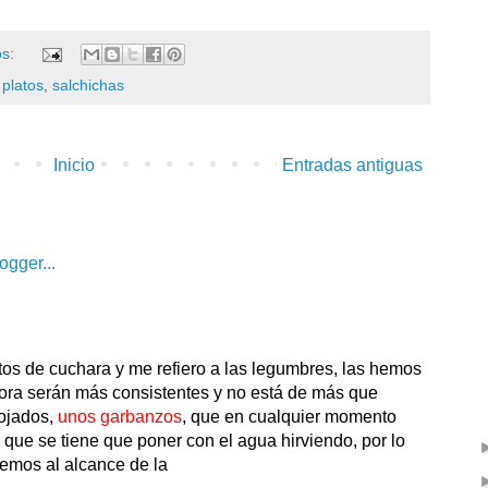
os:
 platos
,
salchichas
Inicio
Entradas antiguas
tos de cuchara y me refiero a las legumbres, las hemos
ora serán más consistentes y no está de más que
ojados,
unos garbanzos
, que en cualquier momento
que se tiene que poner con el agua hirviendo, por lo
nemos al alcance de la