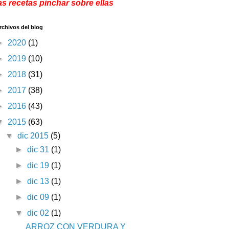
as recetas pinchar sobre ellas
rchivos del blog
►
2020
(1)
►
2019
(10)
►
2018
(31)
►
2017
(38)
►
2016
(43)
▼
2015
(63)
▼
dic 2015
(5)
►
dic 31
(1)
►
dic 19
(1)
►
dic 13
(1)
►
dic 09
(1)
▼
dic 02
(1)
ARROZ CON VERDURA Y