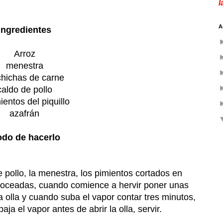
l
A
Ingredientes
Arroz
menestra
chichas de carne
caldo de pollo
ientos del piquillo
azafrán
do de hacerlo
e pollo, la menestra, los pimientos cortados en
 troceadas, cuando comience a hervir poner unas
la olla y cuando suba el vapor contar tres minutos,
ja el vapor antes de abrir la olla, servir.