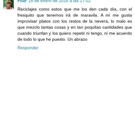
Pilar
18 de enero de 2016 a las 17:02
Reciclajes como estos que me los den cada día, con el
fresquito que tenemos irá de maravila. A mi me gusta
improvisar platos con los restos de la nevera, lo malo es
que mezclo tantas cosas y en tan poquitas cantidades que
cuando triunfan y los quiero repetir ni tengo, ni me acuerdo
de todo lo que he puesto. Un abrazo
Responder